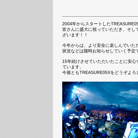
2004年からスタートしたTREASURE
皆さんに盛大に祝っていただき、そし
ざいます！！
今年からは、より安全に楽しんでいた
状況などは随時お知らせしていく予定
15年続けさせていただいたことに安
ています。
今後ともTREASURE05Xをどうぞ