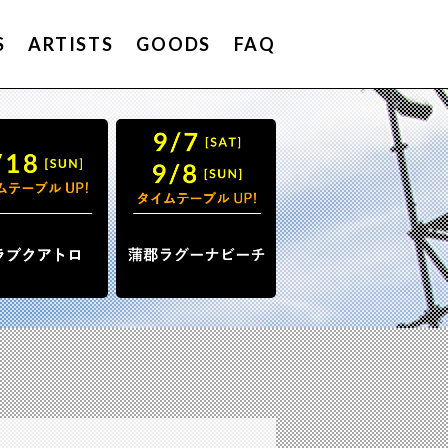
S
ARTISTS
GOODS
FAQ