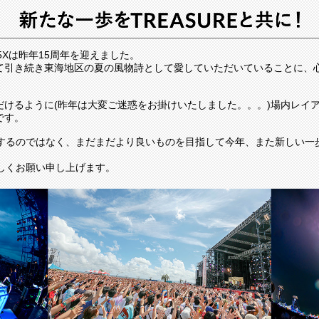
05Xは昨年15周年を迎えました。
て引き続き東海地区の夏の風物詩として愛していただいていることに、
だけるように(昨年は大変ご迷惑をお掛けいたしました。。。)場内レイ
です。
心するのではなく、まだまだより良いものを目指して今年、また新しい一
よろしくお願い申し上げます。