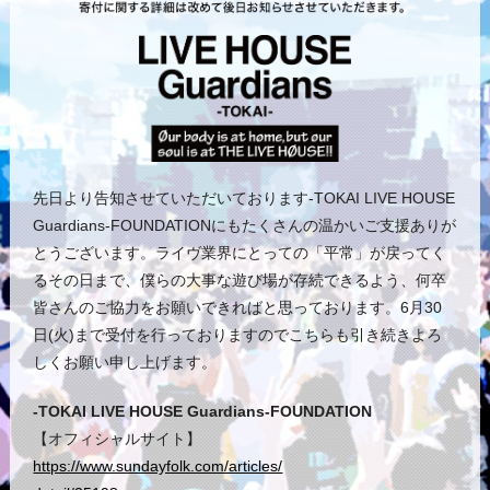
先日より告知させていただいております-TOKAI LIVE HOUSE
Guardians-FOUNDATIONにもたくさんの温かいご支援ありが
とうございます。ライヴ業界にとっての「平常」が戻ってく
るその日まで、僕らの大事な遊び場が存続できるよう、何卒
皆さんのご協力をお願いできればと思っております。6月30
日(火)まで受付を行っておりますのでこちらも引き続きよろ
しくお願い申し上げます。
-TOKAI LIVE HOUSE Guardians-FOUNDATION
【オフィシャルサイト】
https://www.sundayfolk.com/articles/