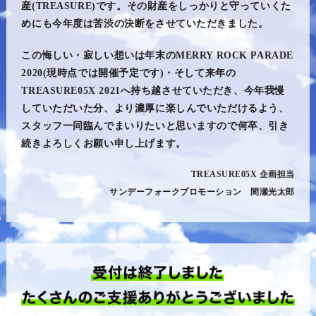
産(TREASURE)です。その財産をしっかりと守っていくた
めにも今年度は苦渋の決断をさせていただきました。
この悔しい・寂しい想いは年末のMERRY ROCK PARADE
2020(現時点では開催予定です)・そして来年の
TREASURE05X 2021へ持ち越させていただき、今年我慢
していただいた分、より濃厚に楽しんでいただけるよう、
スタッフ一同臨んでまいりたいと思いますので何卒、引き
続きよろしくお願い申し上げます。
TREASURE05X 企画担当
サンデーフォークプロモーション 間瀬光太郎