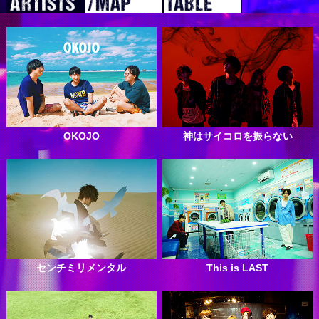
OKOJO
神はサイコロを振らない
センチミリメンタル
This is LAST