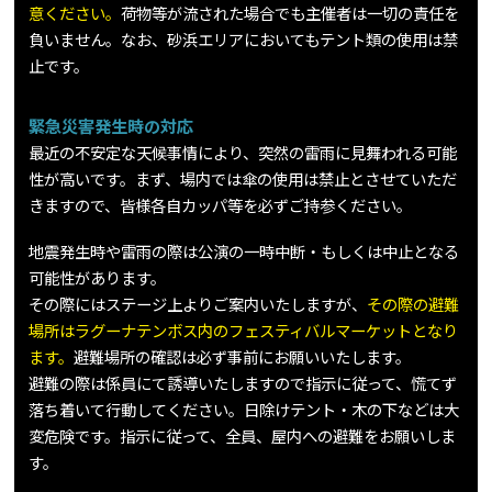
意ください。
荷物等が流された場合でも主催者は一切の責任を
負いません。なお、砂浜エリアにおいてもテント類の使用は禁
止です。
緊急災害発生時の対応
最近の不安定な天候事情により、突然の雷雨に見舞われる可能
性が高いです。まず、場内では傘の使用は禁止とさせていただ
きますので、皆様各自カッパ等を必ずご持参ください。
地震発生時や雷雨の際は公演の一時中断・もしくは中止となる
可能性があります。
その際にはステージ上よりご案内いたしますが、
その際の避難
場所はラグーナテンボス内のフェスティバルマーケットとなり
ます。
避難場所の確認は必ず事前にお願いいたします。
避難の際は係員にて誘導いたしますので指示に従って、慌てず
落ち着いて行動してください。日除けテント・木の下などは大
変危険です。指示に従って、全員、屋内への避難をお願いしま
す。