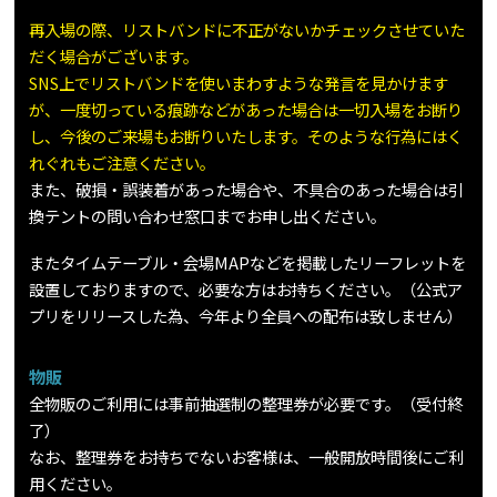
再入場の際、リストバンドに不正がないかチェックさせていた
だく場合がございます。
SNS上でリストバンドを使いまわすような発言を見かけます
が、一度切っている痕跡などがあった場合は一切入場をお断り
し、今後のご来場もお断りいたします。そのような行為にはく
れぐれもご注意ください。
また、破損・誤装着があった場合や、不具合のあった場合は引
換テントの問い合わせ窓口までお申し出ください。
またタイムテーブル・会場MAPなどを掲載したリーフレットを
設置しておりますので、必要な方はお持ちください。（公式ア
プリをリリースした為、今年より全員への配布は致しません）
物販
全物販のご利用には事前抽選制の整理券が必要です。（受付終
了）
なお、整理券をお持ちでないお客様は、一般開放時間後にご利
用ください。