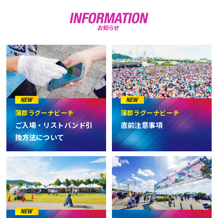
蒲郡ラグーナビーチ
蒲郡ラグーナビーチ
ご入場・リストバンド引
直前注意事項
換方法について