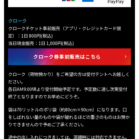
クローク
クロークチケット事前販売（アプリ・クレジットカード限
定）：1日 800円(税込)
当日現金販売：1日 1,000円(税込)
クローク券事前販売はこちら
クローク（荷物預かり）をご希望の方は受付テントへお越しく
ださい。
各日AM9:00頃より受付開始予定です。予定数に達し次第受付
終了となりますのでお早めにどうぞ。
袋は70リットルのポリ袋（約80cm×90cm）になります。口
をしばれない量のものや袋が破れるほどの重さのものはお預か
りできませんので予めご了承ください。
途中の出し入れにつきましては、混雑時には対応できません。