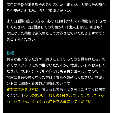
窓口に余裕がある場合のみ対応いたしますが、大変な数の預か
りが予想される為、極力ご遠慮ください。
また2日間お越しの方も、必ず1日目終わりでお荷物をお引き取
りください。2日間通しでのお預かりは出来ません。引き取り
の無かった荷物は遺失物として対応させていただきますので予
めご了承ください。
救護
具合が悪くなった方や、周りにそういった方を見かけたら、お
近くのスタッフにお声掛けいただくか、救護テントへお越しく
ださい。救護テントは場外向けにも受付を設置しますので、開
場前に具合の悪くなった方はそちらへお越しください。救護テ
ントには医師・看護師が待機しています。
絶対に無理をせずに
、ちょっとでも不安を感じたらすぐに来て
ください！
少しの無理が、残りの1日を台無しにしてしまうか
もしれません、くれぐれも自分を大事にしてください！