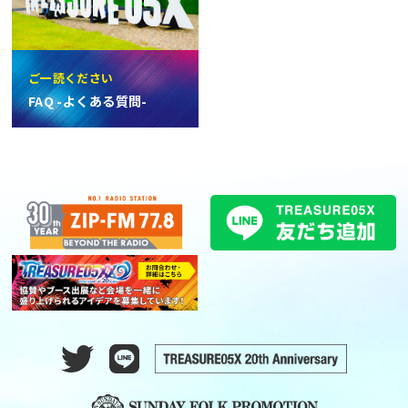
ご一読ください
FAQ -よくある質問-