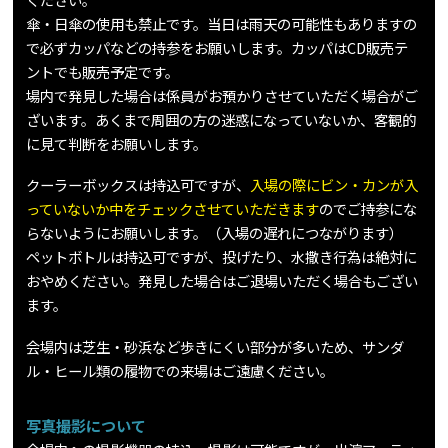
傘・日傘の使用も禁止です。当日は雨天の可能性もありますの
で必ずカッパなどの持参をお願いします。カッパはCD販売テ
ントでも販売予定です。
場内で発見した場合は係員がお預かりさせていただく場合がご
ざいます。あくまで周囲の方の迷惑になっていないか、客観的
に見て判断をお願いします。
クーラーボックスは持込可ですが、
入場の際にビン・カンが入
っていないか中をチェックさせていただきます
のでご持参にな
らないようにお願いします。（入場の遅れにつながります）
ペットボトルは持込可ですが、投げたり、水撒き行為は絶対に
おやめください。発見した場合はご退場いただく場合もござい
ます。
会場内は芝生・砂浜など歩きにくい部分が多いため、サンダ
ル・ヒール類の履物での来場はご遠慮ください。
写真撮影について