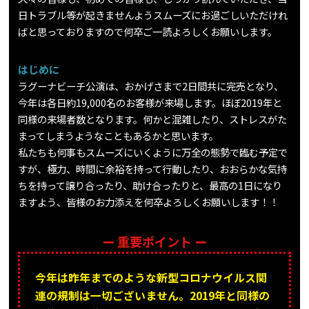
日トラブル等が起きませんようスムーズにお過ごしいただけれ
ばと思っておりますので何卒ご一読よろしくお願いします。
はじめに
ラグーナビーチ公演は、おかげさまで2日間共に完売となり、
今年は各日約19,000名のお客様が来場します。ほぼ2019年と
同様の来場者数となります。何かと混雑したり、ストレスがた
まってしまうようなこともあるかと思います。
私たちも何事もスムーズにいくように万全の態勢で臨む予定で
すが、極力、時間に余裕を持って行動したり、おおらかな気持
ちを持って譲り合ったり、助け合ったりと、最高の1日になり
ますよう、皆様のお力添えを何卒よろしくお願いします！！
ー 重要ポイント ー
今年は昨年までのような新型コロナウイルス関
連の規制は一切ございません。2019年と同様の