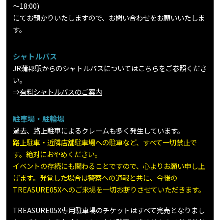
～18:00)
にてお預かりいたしますので、お問い合わせをお願いいたしま
す。
シャトルバス
JR蒲郡駅からのシャトルバスについてはこちらをご参照くださ
い。
⇒
有料シャトルバスのご案内
駐車場・駐輪場
過去、路上駐車によるクレームも多く発生しています。
路上駐車・近隣店舗駐車場への駐車など、すべて一切禁止で
す。絶対におやめください。
イベントの存続にも関わることですので、心よりお願い申し上
げます。発覚した場合は警察への通報と共に、今後の
TREASURE05Xへのご来場を一切お断りさせていただきます。
TREASURE05X専用駐車場のチケットはすべて完売となりまし