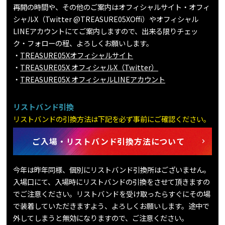
再開の時間や、その他のご案内はオフィシャルサイト・オフィ
シャルX（Twitter @TREASURE05XOffi）やオフィシャル
LINEアカウントにてご案内しますので、出来る限りチェッ
ク・フォローの程、よろしくお願いします。
・
TREASURE05Xオフィシャルサイト
・
TREASURE05X オフィシャルX（Twitter）
・
TREASURE05X オフィシャルLINEアカウント
リストバンド引換
リストバンドの引換方法は下記を必ず事前にご確認ください。
ご入場・リストバンド引換方法について
今年は昨年同様、個別にリストバンド引換所はございません。
入場口にて、入場時にリストバンドの引換をさせて頂きますの
でご注意ください。リストバンドを受け取ったらすぐにその場
で装着していただきますよう、よろしくお願いします。途中で
外してしまうと無効になりますので、ご注意ください。