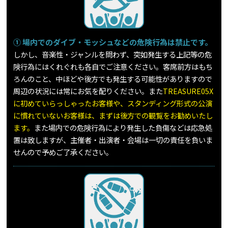
① 場内でのダイブ・モッシュなどの危険行為は禁止です。
しかし、音楽性・ジャンルを問わず、突如発生する上記等の危
険行為にはくれぐれも各自でご注意ください。客席前方はもち
ろんのこと、中ほどや後方でも発生する可能性がありますので
周辺の状況には常にお気を配りください。また
TREASURE05X
に初めていらっしゃったお客様や、スタンディング形式の公演
に慣れていないお客様は、まずは後方での観覧をお勧めいたし
ます。
また場内での危険行為により発生した負傷などは応急処
置は致しますが、主催者・出演者・会場は一切の責任を負いま
せんので予めご了承ください。