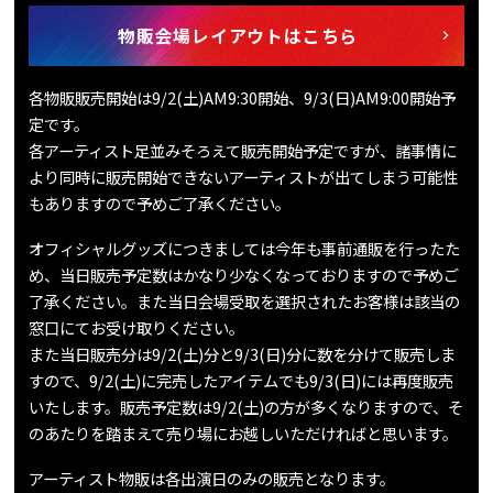
物販会場レイアウトはこちら
各物販販売開始は9/2(土)AM9:30開始、9/3(日)AM9:00開始予
定です。
各アーティスト足並みそろえて販売開始予定ですが、諸事情に
より同時に販売開始できないアーティストが出てしまう可能性
もありますので予めご了承ください。
オフィシャルグッズにつきましては今年も事前通販を行ったた
め、当日販売予定数はかなり少なくなっておりますので予めご
了承ください。また当日会場受取を選択されたお客様は該当の
窓口にてお受け取りください。
また当日販売分は9/2(土)分と9/3(日)分に数を分けて販売しま
すので、9/2(土)に完売したアイテムでも9/3(日)には再度販売
いたします。販売予定数は9/2(土)の方が多くなりますので、そ
のあたりを踏まえて売り場にお越しいただければと思います。
アーティスト物販は各出演日のみの販売となります。