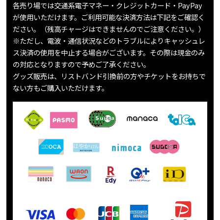
各売り場では交通系電子マネー・クレジットカード・PayPay
が使用いただけます。ご利用可能な決済方法は下記をご確認く
ださい。（残高チャージはできませんのでご注意ください。）
※ただし、電波・通信状況などのトラブルによりキャッシュレ
ス決済の使用を中止する場合がございます。その際は現金のみ
の対応となりますので予めご了承ください。
グッズ販売は、リストバンド引換前の方やチケットをお持ちで
ない方もご購入いただけます。