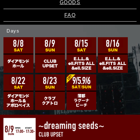
GOODS
FAQ
Days