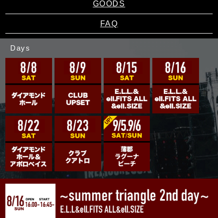
GOODS
FAQ
Days