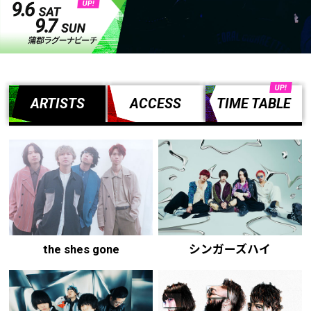
ARTISTS
ACCESS
TIME TABLE
the shes gone
シンガーズハイ