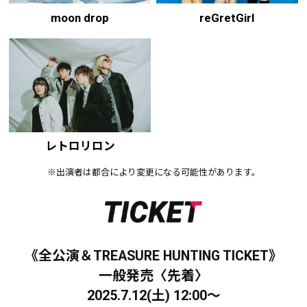
moon drop
reGretGirl
レトロリロン
※出演者は都合により変更になる可能性があります。
《全公演＆TREASURE HUNTING TICKET》
一般発売〈先着〉
2025.7.12(土) 12:00～