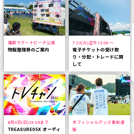
蒲郡ラグーナビーチ公演
7.22(火)正午12:00 ～
物販整理券のご案内
電子チケットの受け取
り・分配・トレードに関
して
8月3日(日)23:59まで
オフィシャルグッズ事前通
TREASURE05X オーディ
販