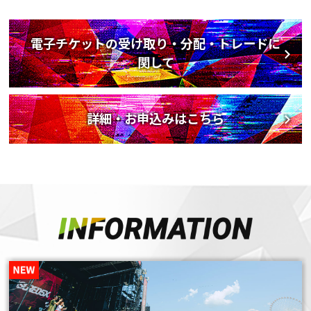
電子チケットの受け取り・分配・トレードに
関して
詳細・お申込みはこちら