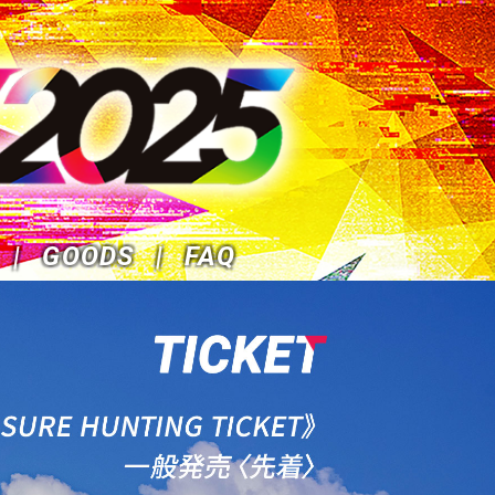
GOODS
FAQ