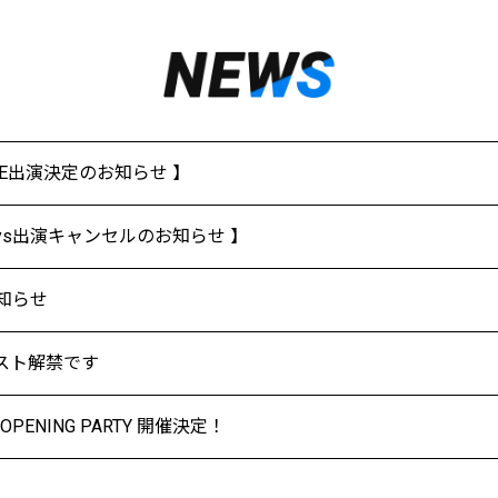
ARE出演決定のお知らせ 】
Sazabys出演キャンセルのお知らせ 】
知らせ
スト解禁です
5 OPENING PARTY 開催決定！