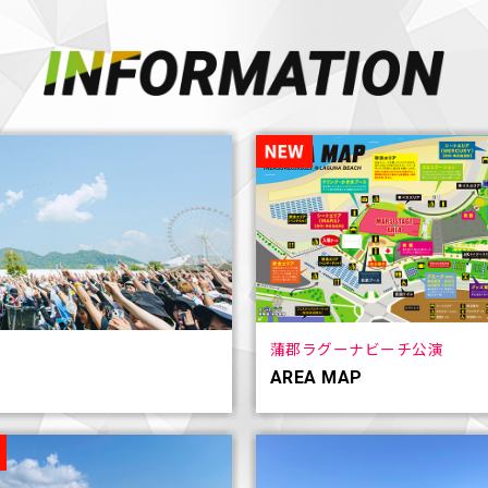
蒲郡ラグーナビーチ公演
AREA MAP