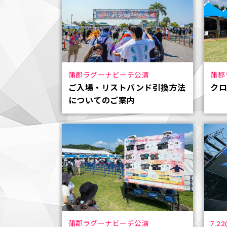
蒲郡ラグーナビーチ公演
蒲郡
ご入場・リストバンド引換方法
ク
についてのご案内
蒲郡ラグーナビーチ公演
7.2