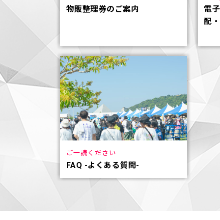
物販整理券のご案内
電
配
ご一読ください
FAQ -よくある質問-