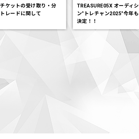
子チケットの受け取り・分
TREASURE05X オーディ
・トレードに関して
ン"トレチャン2025"今年
決定！！