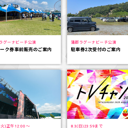
蒲郡ラグーナビーチ公演
ラグーナビーチ公演
駐車券2次受付のご案内
ローク券事前販売のご案内
2(火)正午12:00 ～
8.3(日)23:59まで