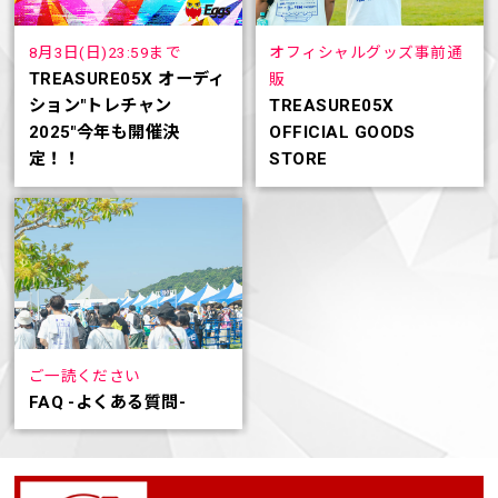
8月3日(日)23:59まで
オフィシャルグッズ事前通
TREASURE05X オーディ
販
ション"トレチャン
TREASURE05X
2025"今年も開催決
OFFICIAL GOODS
定！！
STORE
ご一読ください
FAQ -よくある質問-