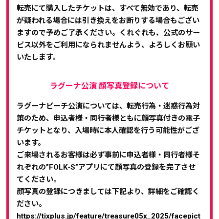
転売にて購入したチケットは、すべて無効であり、転売
が疑われる場合には引き換えをお断りする場合もござい
ますので予めご了承ください。
くれぐれも、公式のサー
ビス以外をご利用になられませんよう、よろしくお願い
いたします。
ラグーナ公演 顔写真登録について
ラグーナビーチ公演については、転売行為・迷惑行為対
策のため、申込者様・同行者様ともに顔写真付きの電子
チケットとなり、入場時に本人確認を行う可能性がござ
います。
ご来場されるお客様は必ず事前に申込者様・同行者様そ
れぞれの”FOLK-S”アプリにて顔写真の登録を完了させ
てください。
顔写真の登録につきましては下記より、詳細をご確認く
ださい。
https://tixplus.jp/feature/treasure05x_2025/facepict