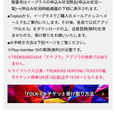
取番号はイープラスの申込み状況照会(申込み状況一
覧)→(申込み状況詳細)画面の下部に表示されます。
■Tixplusから、イープラスでご購入のメールアドレスへメ
ールでもご案内いたします。その後、各自で公式アプリ
「FOLK-S」をダウンロードの上、会員登録(無料)を済
ませたのち、受け取りをお願いいたします。
■お手続き方法は下記ページをご覧ください。
※Plus member IDの取得(無料)が必要です。
※TREASURE05Xは「チケプラ」アプリでの発券ではあり
ません。
※ライブハウス公演・TREASURE HUNTING TICKETの電
子チケット発券は8月1日(金)正午12:00～となります。
「FOLK-S」チケット受け取り方法