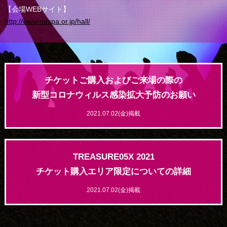
【会場WEBサイト】
http://www.nespa.or.jp/hall/
チケットご購⼊およびご来場の際の
新型コロナウィルス感染拡⼤予防のお願い
2021.07.02(金)掲載
TREASURE05X 2021
チケット購入エリア限定についての詳細
2021.07.02(金)掲載