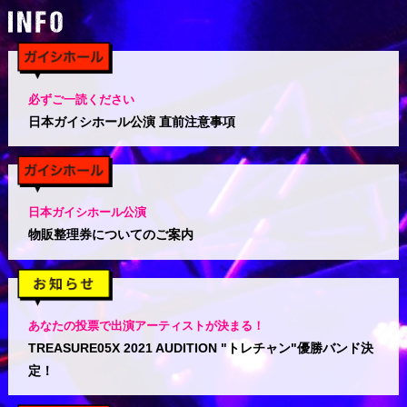
必ずご一読ください
日本ガイシホール公演 直前注意事項
日本ガイシホール公演
物販整理券についてのご案内
あなたの投票で出演アーティストが決まる！
TREASURE05X 2021 AUDITION "トレチャン"
優勝バンド決
定！