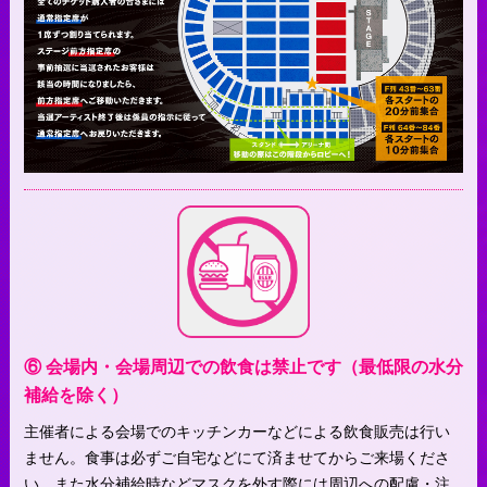
⑥ 会場内・会場周辺での飲食は禁止です（最低限の水分
補給を除く）
主催者による会場でのキッチンカーなどによる飲食販売は行い
ません。食事は必ずご自宅などにて済ませてからご来場くださ
い。また水分補給時などマスクを外す際には周辺への配慮・注