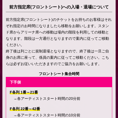
前方指定席(フロントシート)への入場・退場について
前方指定席(フロントシート)のチケットをお持ちのお客様はそれ
ぞれ指定のお時間になりましたら移動をお願いします。スタン
ド席からアリーナ席への移動は場内の階段を利用しての移動と
なります。階段は一方通行となりますので案内に従ってご移動
ください。
終了後は列ごとに規制退場となりますので、終了後は一旦ご自
身のお席に座って、係員の案内に従ってご移動ください。こち
らは必ずお従いいただきますのでご協力をお願いします。
フロントシート集合時間
下手側
F各列 1番～21番
→各アーティストスタート時間の20分前
F各列 22番～42番
→各アーティストスタート時間の10分前