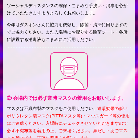
ソーシャルディスタンスの確保・こまめな手洗い・消毒を心が
けていただきますようよろしくお願いします。
今年はダスキンさんに協力を依頼し、除菌・清掃に回りますの
でご協力ください。また入場時にお配りする除菌シート・各所
に設置する消毒液もこまめにご活用ください。
② 会場内では必ず常時マスクの着用をお願いします。
マスクは不織布製のマスクをご使用ください。
遮蔽効果の低い
ポリウレタン製マスク(PITTAマスク等)・マウスガード等の使用
はご遠慮ください。入場時にチェックさせていただきますので
必ず不織布製を着用の上、ご来場ください。鼻だし・あごマス
クも禁止です。正確に着用をお願いします。