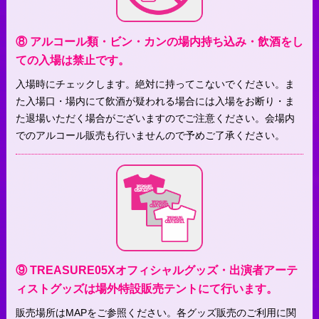
⑧ アルコール類・ビン・カンの場内持ち込み・飲酒をし
ての入場は禁止です。
入場時にチェックします。絶対に持ってこないでください。ま
た入場口・場内にて飲酒が疑われる場合には入場をお断り・ま
た退場いただく場合がございますのでご注意ください。会場内
でのアルコール販売も行いませんので予めご了承ください。
⑨ TREASURE05Xオフィシャルグッズ・出演者アーテ
ィストグッズは場外特設販売テントにて行います。
販売場所はMAPをご参照ください。各グッズ販売のご利用に関