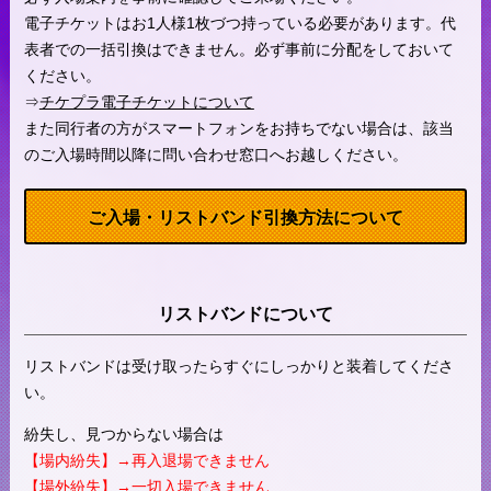
電子チケットはお1人様1枚づつ持っている必要があります。代
表者での一括引換はできません。必ず事前に分配をしておいて
ください。
⇒
チケプラ電子チケットについて
また同行者の方がスマートフォンをお持ちでない場合は、該当
のご入場時間以降に問い合わせ窓口へお越しください。
ご入場・リストバンド引換方法について
リストバンドについて
リストバンドは受け取ったらすぐにしっかりと装着してくださ
い。
紛失し、見つからない場合は
【場内紛失】→再入退場できません
【場外紛失】→一切入場できません