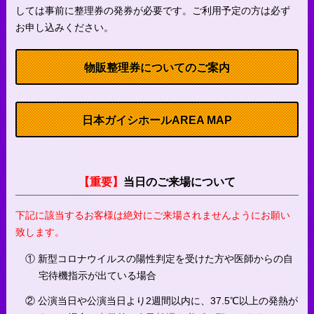
しては事前に整理券の発券が必要です。ご利用予定の方は必ず
お申し込みください。
物販整理券についてのご案内
日本ガイシホールAREA MAP
【重要】
当日のご来場について
下記に該当するお客様は絶対にご来場されませんようにお願い
致します。
① 新型コロナウイルスの陽性判定を受けた方や医師からの自
宅待機指示が出ている場合
② 公演当日や公演当日より2週間以内に、37.5℃以上の発熱が