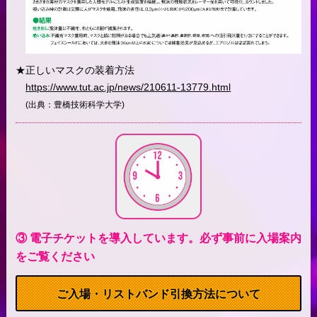
正しいマスクの装着方法
https://www.tut.ac.jp/news/210611-13779.html
(出典：豊橋技術科学大学)
③ 電子チケットを導入しています。必ず事前に入場案内
をご覧ください
ご入場・リストバンド引換方法について