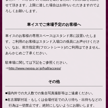
せて頂きます。上限に達した場合はお待ちいただきますのでよ
ろしくお願いします。
車イスでご来場予定のお客様へ
車イスのお客様の専用スペースはスタンド席に設置いたしま
す。ご利用のお客様はスタンド入場口の係員にお声がけくださ
い。なお、前方指定席(フロントシート)のご利用はできません。
あらかじめご了承ください。
駐車場に関しては下記をご参照ください。
⇒
http://www.nespa.or.jp/hall/access/
その他
場内外での大人数での集合写真撮影等はご遠慮ください。
名古屋駅付近・もしくは会場付近での入り待ち・出待ちなどの
行為は一切禁止です。絶対にしないようにお願いします。