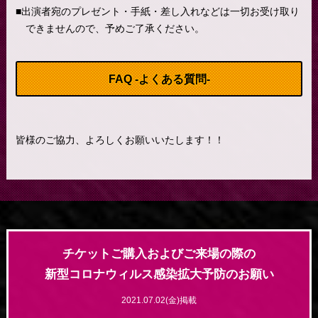
出演者宛のプレゼント・手紙・差し入れなどは一切お受け取り
できませんので、予めご了承ください。
FAQ -よくある質問-
皆様のご協力、よろしくお願いいたします！！
チケットご購⼊およびご来場の際の
新型コロナウィルス感染拡⼤予防のお願い
2021.07.02(金)掲載