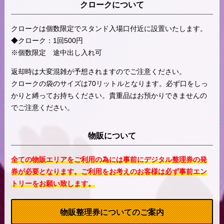
クロークについて
クロークは個数限定でスタンド入場口付近に設置いたします。
◆クローク：1回500円
※個数限定 途中出し入れ可
返却時は大変混雑が予想されますのでご注意ください。
クロークの袋のサイズは70リットルとなります。必ず口をしっ
かりと縛ってお持ちください。貴重品はお預かりできませんの
でご注意ください。
物販について
全ての物販エリアをご利用の為には事前にデジタル整理券の発
券が必要となります。ご利用をお考えのお客様は必ず事前エン
トリーをお願い致します。
物販整理券についてのご案内