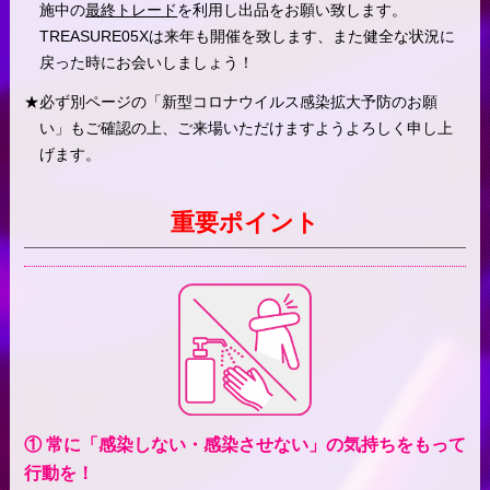
施中の
最終トレード
を利用し出品をお願い致します。
TREASURE05Xは来年も開催を致します、また健全な状況に
戻った時にお会いしましょう！
必ず別ページの「新型コロナウイルス感染拡大予防のお願
い」もご確認の上、ご来場いただけますようよろしく申し上
げます。
重要ポイント
① 常に「感染しない・感染させない」の気持ちをもって
行動を！