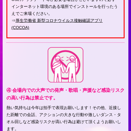
インターネット環境のある場所でインストールを行ったう
えでご来場ください。
⇒
厚生労働省 新型コロナウイルス接触確認アプリ
(COCOA)
④ 会場内での大声での発声・歌唱・声援など感染リスク
の高い行為は禁止です。
熱い気持ちは今年は拍手で表現お願いします！その他、近接し
た距離での会話、アクションの大きな行動や激しいダンス・タ
オル回しなど感染リスクが高い行為は避けて頂くようお願いし
ます。