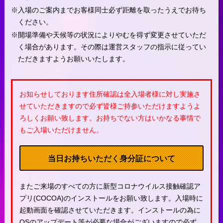
入場のご案内までお客様同士必ず距離を取ったうえでお待ち
ください。
開場準備や天候等の状況によりやむを得ず変更させていただ
く場合があります。その際は運営スタッフの指示に従ってい
ただきますようお願いいたします。
お知らせしております住所確認は全入場者様に対し実施さ
せていただきますので必ず皆様ご持参いただけますようよ
ろしくお願い致します。お持ちでない方はいかなる事情で
もご入場いただけません。
当日お持ちいただく身分証について
またご来場のすべての方に新型コロナウイルス接触確認ア
プリ(COCOA)のインストールをお願い致します。入場時に
起動画面を確認させていただきます。インストールの為に
OSのアップデート等が必要な場合がございますので必ず