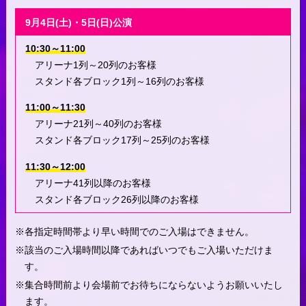
9月4日(土)・5日(日)公演
10:30～11:00
アリーナ1列～20列のお客様
スタンド各ブロック1列～16列のお客様
11:00～11:30
アリーナ21列～40列のお客様
スタンド各ブロック17列～25列のお客様
11:30～12:00
アリーナ41列以降のお客様
スタンド各ブロック26列以降のお客様
各指定時間帯より早い時間でのご入場はできません。
該当のご入場時間以降であればいつでもご入場いただけま
す。
集合時間前より会場前でお待ちにならないようお願いいたし
ます。