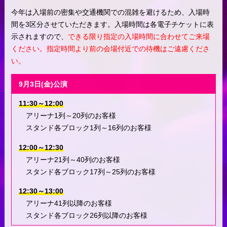
今年は入場前の密集や交通機関での混雑を避けるため、入場時
間を3区分させていただきます。入場時間は各電子チケットに表
示されますので、
できる限り指定の入場時間に合わせてご来場
ください。指定時間より前の会場付近での待機はご遠慮くださ
い。
9月3日(金)公演
11:30～12:00
アリーナ1列～20列のお客様
スタンド各ブロック1列～16列のお客様
12:00～12:30
アリーナ21列～40列のお客様
スタンド各ブロック17列～25列のお客様
12:30～13:00
アリーナ41列以降のお客様
スタンド各ブロック26列以降のお客様