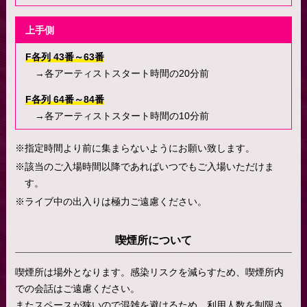
上手側
F各列 43番～63番
→各アーティストスタート時間の20分前
F各列 64番～84番
→各アーティストスタート時間の10分前
指定時間より前に集まらないようにお願い致します。
該当のご入場時間以降であればいつでもご入場いただけま
す。
ライブ中の出入りは極力ご遠慮ください。
喫煙所について
喫煙所は場外となります。感染リスクを減らすため、喫煙所内
での会話はご遠慮ください。
またスペースが狭いので混雑を避けるため、利用人数を制限さ