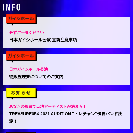
必ずご一読ください
日本ガイシホール公演 直前注意事項
日本ガイシホール公演
物販整理券についてのご案内
あなたの投票で出演アーティストが決まる！
TREASURE05X 2021 AUDITION "トレチャン"
優勝バンド決
定！