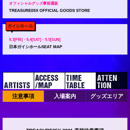
オフィシャルグッズ事前通販
TREASURE05X OFFICIAL GOODS STORE
9.3[FRI]・9.4[SAT]・9.5[SUN]
日本ガイシホールSEAT MAP
注意事項
入場案内
グッズエリア