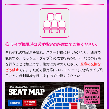
⑤ ライブ観覧時は必ず指定の座席にてご覧ください。
それぞれの指定席を離れ、ステージ前に押しかけたり、通路で
観覧する、モッシュ・ダイブ等の危険行為を行う、などの行為
を行うことは禁止です。絶対におやめください。
座席の交換な
ども禁止
です。また前方指定席(フロントシート)では各ライブ終
了ごとに規制退場を行いますのでご協力ください。