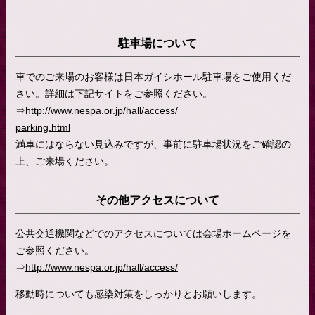
駐車場について
車でのご来場のお客様は日本ガイシホール駐車場をご使用くだ
さい。詳細は下記サイトをご参照ください。
⇒
http://www.nespa.or.jp/hall/access/
parking.html
満車にはならない見込みですが、事前に駐車場状況をご確認の
上、ご来場ください。
その他アクセスについて
公共交通機関などでのアクセスについては会場ホームページを
ご参照ください。
⇒
http://www.nespa.or.jp/hall/access/
移動時についても感染対策をしっかりとお願いします。